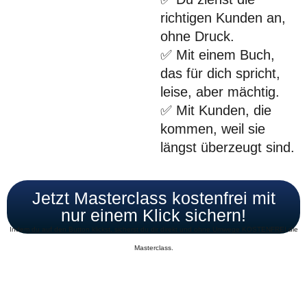
richtigen Kunden an,
ohne Druck.
✅ Mit einem Buch,
das für dich spricht,
leise, aber mächtig.
✅ Mit Kunden, die
kommen, weil sie
längst überzeugt sind.
Jetzt Masterclass kostenfrei mit
nur einem Klick sichern!
Indem du auf den Button klickst, sicherst du dir direkt und ohne Umwege KOSTENFREI die
Masterclass.