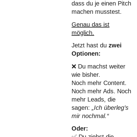
dass du je einen Pitch
machen musstest.
Genau das ist
möglich.
Jetzt hast du
zwei
Optionen:
❌ Du machst weiter
wie bisher.
Noch mehr Content.
Noch mehr Ads. Noch
mehr Leads, die
sagen:
„Ich überleg’s
mir nochmal.“
Oder:
✅ Du ziehst die