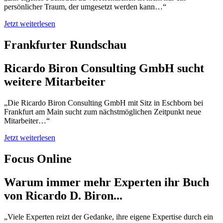
persönlicher Traum, der umgesetzt werden kann…“
Jetzt weiterlesen
Frankfurter Rundschau
Ricardo Biron Consulting GmbH sucht
weitere Mitarbeiter
„Die Ricardo Biron Consulting GmbH mit Sitz in Eschborn bei
Frankfurt am Main sucht zum nächstmöglichen Zeitpunkt neue
Mitarbeiter…“
Jetzt weiterlesen
Focus Online
Warum immer mehr Experten ihr Buch
von Ricardo D. Biron...
„Viele Experten reizt der Gedanke, ihre eigene Expertise durch ein