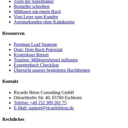
Tools der Supertrainer
Bestseller schreiben
Millionen mit einem Buch
Vom Leser zum Kunden
Agenturkunden ohne Kaltakquise
Ressourcen
Premium Lead Strategie
Quiz: Dein Buch Potenzial
Kostenloser Report
Training: Millionenfunnel aufbauen
Expertenbuch Checkliste
Übersicht unserer begleiteten Buchthemen
Kontakt
Ricardo Biron Consulting GmbH
Düsseldorfer Str. 40, 65760 Eschborn
Telefon: +49 152 389 282 75
E-Mail: support@ricardobiron.de
Rechtliches